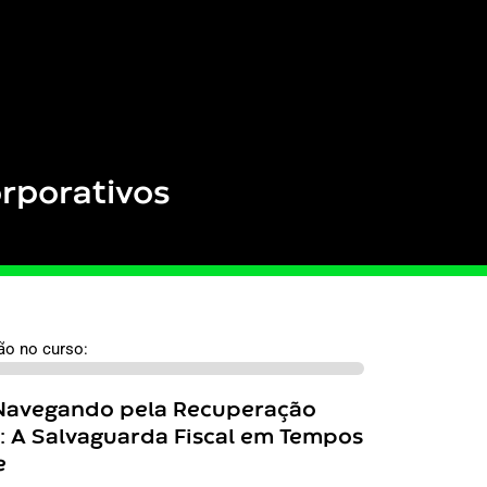
orporativos
ão no curso:
 Navegando pela Recuperação
l: A Salvaguarda Fiscal em Tempos
e