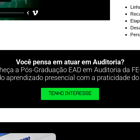
Linh
Recu
Etap
Desa
Pers
Você pensa em atuar em Auditoria?
heça a Pós-Graduação EAD em Auditoria da F
do aprendizado presencial com a praticidade do 
TENHO INTERESSE