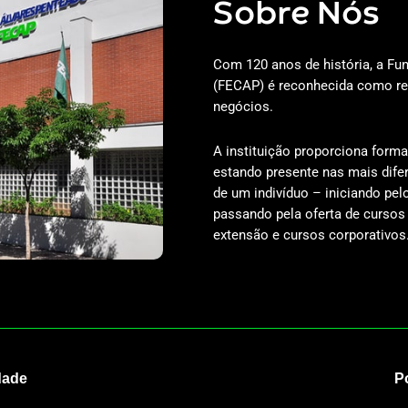
Sobre Nós
Com 120 anos de história, a F
(FECAP) é reconhecida como re
negócios.
A instituição proporciona form
estando presente nas mais dife
de um indivíduo – iniciando pelo
passando pela oferta de cursos
extensão e cursos corporativos
dade
Po