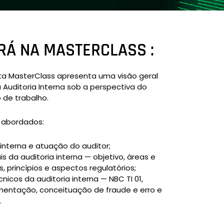
RÁ NA MASTERCLASS :
sta MasterClass apresenta uma visão geral
Auditoria Interna sob a perspectiva do
 de trabalho.
s abordados:
 interna e atuação do auditor;
 da auditoria interna — objetivo, áreas e
s, princípios e aspectos regulatórios;
nicos da auditoria interna — NBC TI 01,
entação, conceituação de fraude e erro e
.