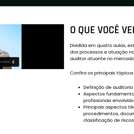
O QUE VOCÊ VE
Dividida em quatro aulas, e
dos processos e atuação na 
auditor atuante no mercado
Confira os principais tópico
Definição de auditoria
Aspectos fundamentais
profissionais envolvido
Principais aspectos téc
procedimentos, docum
classificação de riscos