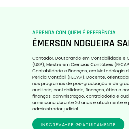
APRENDA COM QUEM É REFERÊNCIA:
ÉMERSON NOGUEIRA SA
Contador, Doutorando em Contabilidade e C
(USP), Mestre em Ciências Contábeis (FECA
Contabilidade e Finanças, em Metodologia do
Perícia Contábil (FECAP). Docente, orientad
nos programas de pós-graduação e de gradu
auditoria, contabilidade, finanças, ética e co
finanças, administração, controladoria e aud
americana durante 20 anos e atualmente é p
administrador judicial.
INSCREVA-SE GRATUITAMENTE